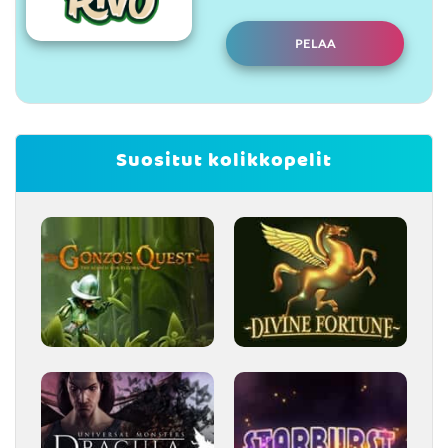
PELAA
Suositut kolikkopelit