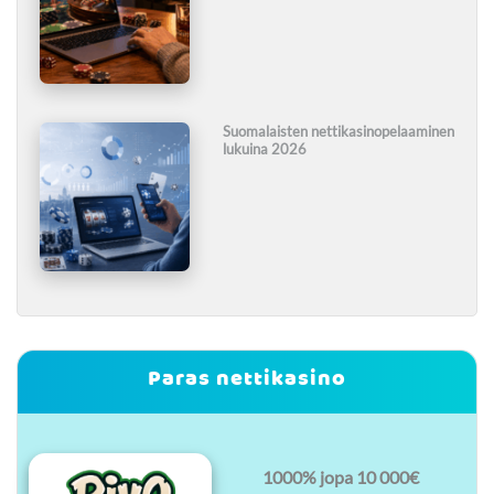
Suomalaisten nettikasinopelaaminen
lukuina 2026
Paras nettikasino
1000% jopa 10 000€