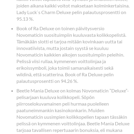
joiden aikana kaikki voitot maksetaan kolminkertaisina.
Lady Luck`s Charm Deluxe pelin palautusprosentti on
95.13 %.
Book of Ra Deluxe on toinen päivitysversio
Novomaticin suosituimpiin kuuluvasta kolikkopelistä.
Tämäkään slotti ei tarjoa mitään kovinkaan uutta tai
innovatiivista, mutta jostain syystä se kuuluu
Novomaticin kaikkien aikojen suosituimpiin peleihin.
Pelissä viisi rullaa, kymmenen voittolinjaa ja
erikoissymboli, joka toimii samanaikaisesti sekä
wildinä, että scatterina. Book of Ra Deluxe pelin
palautusprosentti on 94.26 %.
Beetle Mania Deluxe on kolmas Novomaticin ”Deluxe”-
pelisarjaan kuuluva kolikkopeli. Söpön
piirroselokuvamainen peli hurmaa puolelleen
paatuneimmankin kasinokonkarin. Muiden
Novomaticin uusimpien kolikkopelien tapaan tässäkin
pelissä on kymmenen voittolinjaa. Beetle Mania Deluxe
tarjoaa tavallisen repertuaarin bonuksia, eli mukana