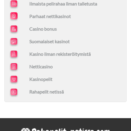
Ilmaista pelirahaa ilman talletusta
Parhaat nettikasinot
Casino bonus
Suomalaiset kasinot
Kasino ilman rekisteröitymistä
Netticasino
Kasinopelit
Rahapelit netissä