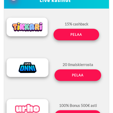
Live kasinot
15% cashback
PELAA
20 ilmaiskierrosta
PELAA
100% Bonus 500€ asti