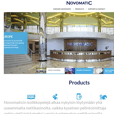
Siirto kasinot
Pikapokeri
Cashback Bonukset
Pelisivut
Siru Mobile kasinot
Vedonlyöntisivut netissä
No Deposit Bonukset
Verovapaat kasinot
Rapid Transfer Kasinot
Uhkapelit
Vedonlyöntibonukset
MGA kasinot
Paysafecard kasinot
Pokeribonukset
Virolaiset kasinot
Skrill kasinot
Casino bonukset
Neteller kasinot
Bonuskoodit
Visa kasinot
Apple Pay kasinot
Novomaticin kolikkopelejä alkaa nykyisin löytymään yhä
useammalta nettikasinolta, vaikka kyseinen pelintoimittaja
onkin vielä toistaiseksi varsin tuntematon nettikasinoilla