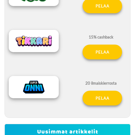
PELAA
15% cashback
PELAA
20 ilmaiskierrosta
PELAA
Uusimmat artikkelit