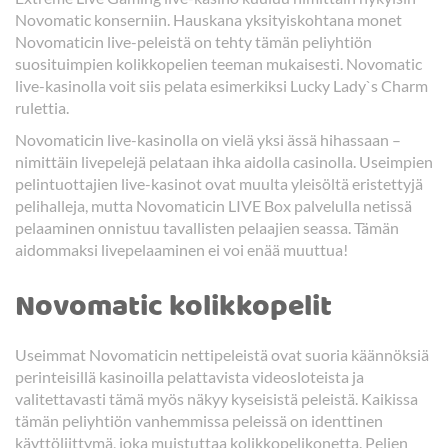
Novomatic konserniin. Hauskana yksityiskohtana monet
Novomaticin live-peleistä on tehty tämän peliyhtiön
suosituimpien kolikkopelien teeman mukaisesti. Novomatic
live-kasinolla voit siis pelata esimerkiksi Lucky Lady`s Charm
rulettia.
Novomaticin live-kasinolla on vielä yksi ässä hihassaan –
nimittäin livepelejä pelataan ihka aidolla casinolla. Useimpien
pelintuottajien live-kasinot ovat muulta yleisöltä eristettyjä
pelihalleja, mutta Novomaticin LIVE Box palvelulla netissä
pelaaminen onnistuu tavallisten pelaajien seassa. Tämän
aidommaksi livepelaaminen ei voi enää muuttua!
Novomatic kolikkopelit
Useimmat Novomaticin nettipeleistä ovat suoria käännöksiä
perinteisillä kasinoilla pelattavista videosloteista ja
valitettavasti tämä myös näkyy kyseisistä peleistä. Kaikissa
tämän peliyhtiön vanhemmissa peleissä on identtinen
käyttöliittymä, joka muistuttaa kolikkopelikonetta. Pelien