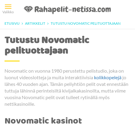
Toggle
navigation
Rahapelit
ETUSIVU
ARTIKKELIT
TUTUSTU NOVOMATIC PELITUOTTAJAAN
Kolikkopelit
Tutustu Novomatic
Kasinot Ilman
Rekisteröitymistä
Kasinopelit
pelituottajaan
Pay N Play kasinot
Ruletti
Netticasinot
Pikakasinot
Blackjack
Uudet nettikasinot
Kasinobonukset
Novomatic on vuonna 1980 perustettu pelistudio, joka on
Nopeat kotiutukset
Baccarat
luonut videoslotteja ja muita interaktiivisia
kolikkopelejä
jo
Parhaat nettikasinot
Ilmaiskierrokset
Maksutavat
lähes 40 vuoden ajan. Tämän peliyhtiön pelit ovat ennestään
Vedonlyönti ilman
Nettipokeri
Suomalaiset nettikasinot
tuttuja lähinnä perinteisiltä kivijalkakasinoilta, mutta viime
rekisteröitymistä
Kierrätysvapaat
Trustly kasinot
Nettiarvat
vuosina Novomatic pelit ovat tulleet rytinällä myös
ilmaiskierrokset
Kaikki kasinot
nettikasinoille.
Zimpler kasinot
Lottopelit
Ilmaista pelirahaa
Live Casino
Euteller kasinot
Hedelmäpelit
Novomatic kasinot
Non Sticky Bonus
Casino talletus laskulla
Brite kasinot
Videopokerit
Talletusbonukset
Mobiilikasinot