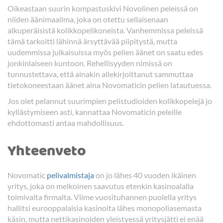
Oikeastaan suurin kompastuskivi Novolinen peleissä on
niiden äänimaailma, joka on otettu sellaisenaan
alkuperäisistä kolikkopelikoneista. Vanhemmissa peleissä
tämä tarkoitti lähinnä ärsyttävää piipitystä, mutta
uudemmissa julkaisuissa myös pelien äänet on saatu edes
jonkinlaiseen kuntoon. Rehellisyyden nimissä on
tunnustettava, että ainakin allekirjoittanut sammuttaa
tietokoneestaan äänet aina Novomaticin pelien latautuessa.
Jos olet pelannut suurimpien pelistudioiden kolikkopelejä jo
kyllästymiseen asti, kannattaa Novomaticin peleille
ehdottomasti antaa mahdollisuus.
Yhteenveto
Novomatic
pelivalmistaja
on jo lähes 40 vuoden ikäinen
yritys, joka on melkoinen saavutus etenkin kasinoalalla
toimivalta firmalta. Viime vuosituhannen puolella yritys
hallitsi eurooppalaisia kasinoita lähes monopoliasemasta
käsin, mutta nettikasinoiden yleistyessä yritysjätti ei enää