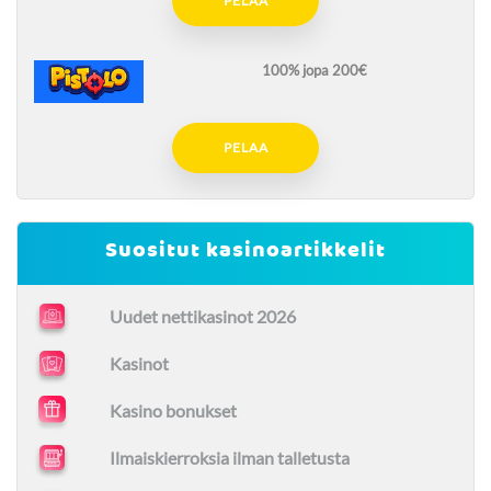
PELAA
100% jopa 200€
PELAA
Suositut kasinoartikkelit
Uudet nettikasinot 2026
Kasinot
Kasino bonukset
Ilmaiskierroksia ilman talletusta