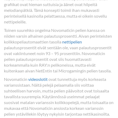
grafiikat ovat hieman suttuisia ja äänet ovat hilpeitä
melodianpätkiä. Tämä konsepti toimii ihan mukavasti
perinteisellä kasinolla pelattaessa, mutta ei oikein sovellu
nettipeleille.
Toinen suurehko ongelma Novomaticin pelien kanssa on
niiden varsin alhainen palautusprosentti. Aivan perinteisten
kolikkopeliautomaattien tasolla
nettipelien
palautusprosentit eivät sentään ole, vaan palautusprosentit
ovat vakiintuneet noin 93 – 95 prosenttiin. Novomaticin
pelien palautusprosentit ovat siis huomattavasti
korkeammalla kuin RAY:n pelikoneissa, mutta eivät
kuitenkaan aivan NetEntin tai Microgamingin pelien tasolla.
Novomaticin
videoslotit
ovat tunnettuja myös korkeasta
varianssistaan. Näitä pelejä pelaamalla siis voittaa
suhteellisen harvoin, mutta pelien päävoitot ovat toisaalta
tavallista suurempia. Käytännössä useimmat pelaajat
suosivat matalan varianssin kolikkopelejä, mutta toisaalta on
mukavaa että Novomaticin ansiosta korkean varianssin
pelien ystävillekin löytyy nykyisin tarjontaa nettikasinoilta.