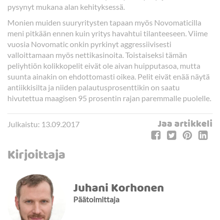
pysynyt mukana alan kehityksessä.
Monien muiden suuryritysten tapaan myös Novomaticilla
meni pitkään ennen kuin yritys havahtui tilanteeseen. Viime
vuosia Novomatic onkin pyrkinyt aggressiivisesti
valloittamaan myös nettikasinoita. Toistaiseksi tämän
peliyhtiön kolikkopelit eivät ole aivan huipputasoa, mutta
suunta ainakin on ehdottomasti oikea. Pelit eivät enää näytä
antiikkisilta ja niiden palautusprosenttikin on saatu
hivutettua maagisen 95 prosentin rajan paremmalle puolelle.
Jaa artikkeli
Julkaistu: 13.09.2017
Kirjoittaja
Juhani Korhonen
Päätoimittaja