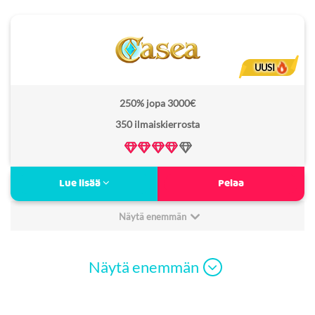
Minimitalletus:
20€
Novajackpot arvostelu
20
Non Sticky bonus:
Ei
Bonus kierrätysvaatimus:
35x
UUSI
Lisenssi:
Curacao
250% jopa 3000€
Freespins kierrätysvaatimus:
40x
350 ilmaiskierrosta
Verovapaa:
Ei
Hyvä tervetuliaisbonus
Lue lisää
Pelaa
Turnauksia ja kampanjoita
Nettikasino & vedonlyönti
Näytä enemmän
Monet eri talletustavat
Minimitalletus:
10€
Casea arvostelu
Näytä enemmän
Non Sticky bonus:
Ei
Bonus kierrätysvaatimus:
35x