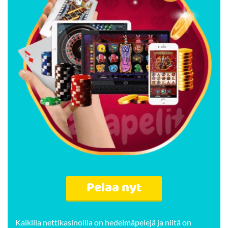
Pelaa nyt
Kaikilla nettikasinoilla on hedelmäpelejä ja niitä on