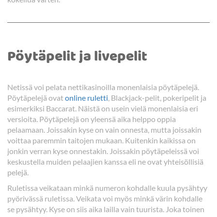
Pöytäpelit ja livepelit
Netissä voi pelata nettikasinoilla monenlaisia pöytäpelejä.
Pöytäpelejä ovat
online ruletti
, Blackjack-pelit, pokeripelit ja
esimerkiksi Baccarat. Näistä on usein vielä monenlaisia eri
versioita. Pöytäpelejä on yleensä aika helppo oppia
pelaamaan. Joissakin kyse on vain onnesta, mutta joissakin
voittaa paremmin taitojen mukaan. Kuitenkin kaikissa on
jonkin verran kyse onnestakin. Joissakin pöytäpeleissä voi
keskustella muiden pelaajien kanssa eli ne ovat yhteisöllisiä
pelejä.
Ruletissa veikataan minkä numeron kohdalle kuula pysähtyy
pyörivässä ruletissa. Veikata voi myös minkä värin kohdalle
se pysähtyy. Kyse on siis aika lailla vain tuurista. Joka toinen