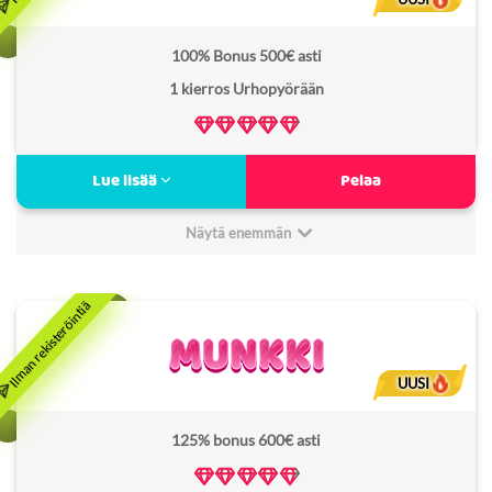
Lisenssi:
Curacao
100% Bonus 500€ asti
Freespins kierrätysvaatimus:
40x
1 kierros Urhopyörään
Verovapaa:
Ei
MGA-lisenssi
Lue lisää
Pelaa
Urhokasino uskollisuusohjelma
Jämptien pelien pelipaikka
Näytä enemmän
Pikamaksut
Minimitalletus:
20€
Urho kasino arvostelu
5
Non Sticky bonus:
Kyllä
Bonus kierrätysvaatimus:
40x
UUSI
Lisenssi:
MGA
125% bonus 600€ asti
Freespins kierrätysvaatimus:
40x
Verovapaa:
Kyllä