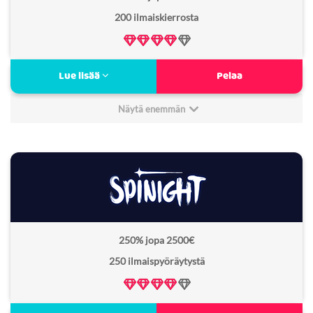
Freespins kierrätysvaatimus:
–
200 ilmaiskierrosta
Verovapaa:
Ei
Uusi innovatiivinen kasino
Lue lisää
Pelaa
Nopea asiakaspalvelu
Cashback -etuja
Näytä enemmän
Latausbonuksia
Minimitalletus:
10 €
Pistolo Casino arvostelu
18
Non Sticky bonus:
Kyllä
Bonus kierrätysvaatimus:
35x
Lisenssi:
Anjouan
250% jopa 2500€
Freespins kierrätysvaatimus:
40x
250 ilmaispyöräytystä
Verovapaa:
Ei
Tunnelmallinen kasinoelämys