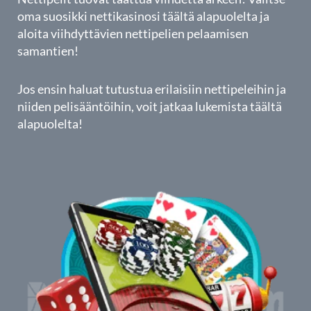
Siirto kasinot
Pikapokeri
Cashback Bonukset
Pelisivut
oma suosikki nettikasinosi täältä alapuolelta ja
Siru Mobile kasinot
Vedonlyöntisivut netissä
No Deposit Bonukset
aloita viihdyttävien nettipelien pelaamisen
Verovapaat kasinot
Rapid Transfer Kasinot
samantien!
Uhkapelit
Vedonlyöntibonukset
MGA kasinot
Paysafecard kasinot
Pokeribonukset
Virolaiset kasinot
Jos ensin haluat tutustua erilaisiin nettipeleihin ja
Skrill kasinot
Casino bonukset
niiden pelisääntöihin, voit jatkaa lukemista täältä
Neteller kasinot
alapuolelta!
Bonuskoodit
Visa kasinot
Apple Pay kasinot