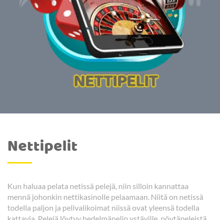
Nettipelit
Kun haluaa pelata netissä pelejä, niin silloin kannattaa
mennä johonkin nettikasinolle pelaamaan. Niitä on netissä
todella paljon ja pelivalikoimat niissä ovat yleensä todella
kattavia. Pelejä löytyy hedelmäpelin ystäville, pöytäpeleistä