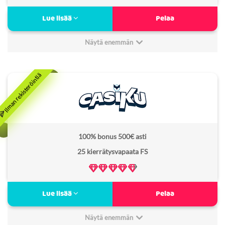
Maukas uusi pelisivusto
Lue lisää
Pelaa
Pirteä teema
VIP ohjelma ja kampanjoita
Näytä enemmän
Hyvät livekasinopelit
Minimitalletus:
20€
Munkki arvostelu
6
Non Sticky bonus:
Ei
Bonus kierrätysvaatimus:
40x
Lisenssi:
MGA
100% bonus 500€ asti
Freespins kierrätysvaatimus:
–
25 kierrätysvapaata FS
Verovapaa:
Kyllä
Verovapaa MGA nettikasino
Lue lisää
Pelaa
Ilmaiskierroksia tiistaisin
Lähes 4000 kasinopeliä
Näytä enemmän