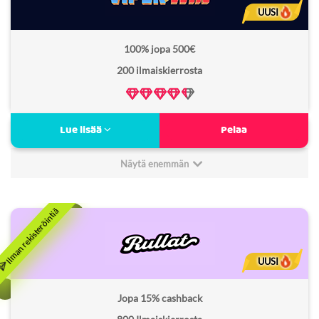
Bonus kierrätysvaatimus:
35x
UUSI
Lisenssi:
Costa Rica
100% jopa 500€
Freespins kierrätysvaatimus:
40x
200 ilmaiskierrosta
Verovapaa:
Ei
Yli 12 000 peliä
Lue lisää
Pelaa
Runsaasti eri turnauksia
Viikottainen cashback
Näytä enemmän
Latausbonuksia
Minimitalletus:
20€
Viperwin arvostelu
13
Non Sticky bonus:
Kyllä
Bonus kierrätysvaatimus:
35x
UUSI
Lisenssi:
Curacao
Jopa 15% cashback
Freespins kierrätysvaatimus:
40x