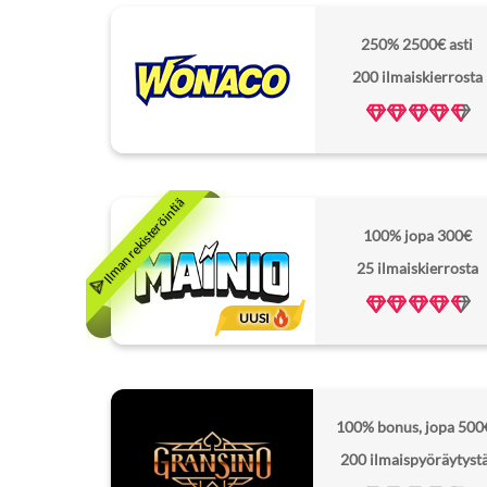
Bonus kierrätysvaatimus:
250% 2500€ asti
Freespins kierrätysvaatimus:
200 ilmaiskierrosta
Minimitalletus:
Bonus kierrätysvaatimus:
100% jopa 300€
Freespins kierrätysvaatimus:
25 ilmaiskierrosta
UUSI
Minimitalletus:
Bonus kierrätysvaatimus:
100% bonus, jopa 500
Freespins kierrätysvaatimus:
200 ilmaispyöräytyst