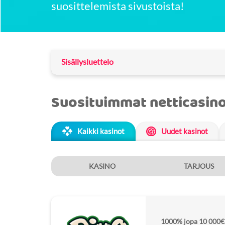
suosittelemista sivustoista!
Sisällysluettelo
Suosituimmat netticasinot elokuussa 2026
Suosituimmat netticasin
Miten löydät itsellesi sopivan netticasinon
Mistä tunnistaa parhaimmat netticasinot?
Netticasinot kokemuksia
Kaikki kasinot
Uudet kasinot
Tarjoukset ja netticasino bonuskoodit
Netticasino kierrätys, ehdot, kotiutus ja verot
Kuinka netticasinoilla pelataan?
KASINO
TARJOUS
Mikä on paras uusi netticasino?
Paras netticasino peli – näin löydät sen!
Suomalaisille suunnatut netticasinot
Miksi valita casinot netissä kivijalkakasinoide
1000% jopa 10 000€
Miten uudet netticasinot eroavat perinteisistä