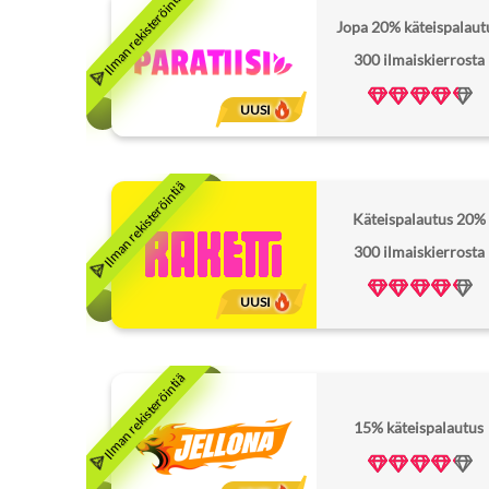
Bonus kierrätysvaatimus:
Jopa 20% käteispalaut
Freespins kierrätysvaatimus:
300 ilmaiskierrosta
UUSI
Minimitalletus:
Bonus kierrätysvaatimus:
Käteispalautus 20%
Freespins kierrätysvaatimus:
300 ilmaiskierrosta
UUSI
Minimitalletus:
Bonus kierrätysvaatimus:
15% käteispalautus
Freespins kierrätysvaatimus: