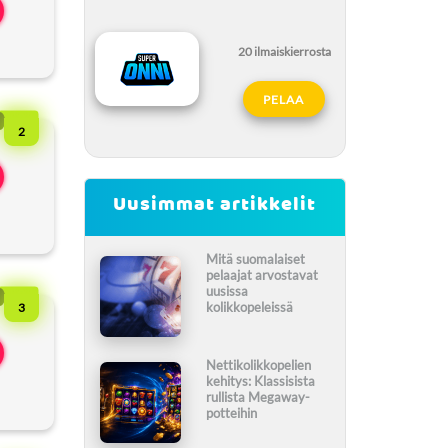
20 ilmaiskierrosta
PELAA
Kyllä
2
uracao
Ei
Uusimmat artikkelit
Mitä suomalaiset
pelaajat arvostavat
Kyllä
uusissa
kolikkopeleissä
3
uracao
Ei
Nettikolikkopelien
kehitys: Klassisista
rullista Megaway-
potteihin