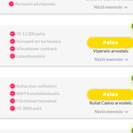
Runsaasti pöytäpelejä
Näytä enemmän
10€
Non Sticky bonus:
35x
Lisenssi:
Cos
Yli 12 000 peliä
Pelaa
Runsaasti eri turnauksia
40x
Verovapaa:
Viikottainen cashback
Viperwin arvostelu
Latausbonuksia
Näytä enemmän
20€
Non Sticky bonus:
35x
Lisenssi:
C
Rullaa tiesi voittoihin!
Pelaa
800 FS ensitalletuksella
40x
Verovapaa:
Päivittäiset tarjoukset
Rullat Casino arvostelu
Yli 3000 peliä
Näytä enemmän
1€
Non Sticky bonus: