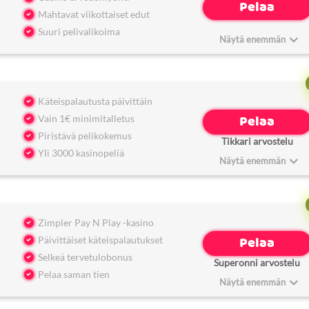
Pelaa
26
Mahtavat viikottaiset edut
Suuri pelivalikoima
Näytä enemmän
sti selitettynä
20€
Non Sticky bonus:
40x
Lisenssi:
C
Käteispalautusta päivittäin
Pelaa
Vain 1€ minimitalletus
40x
Verovapaa:
Piristävä pelikokemus
Tikkari arvostelu
Yli 3000 kasinopeliä
Näytä enemmän
1€
Non Sticky bonus:
10x
Lisenssi:
C
Zimpler Pay N Play -kasino
Pelaa
Päivittäiset käteispalautukset
–
Verovapaa:
Selkeä tervetulobonus
Superonni arvostelu
Pelaa saman tien
Näytä enemmän