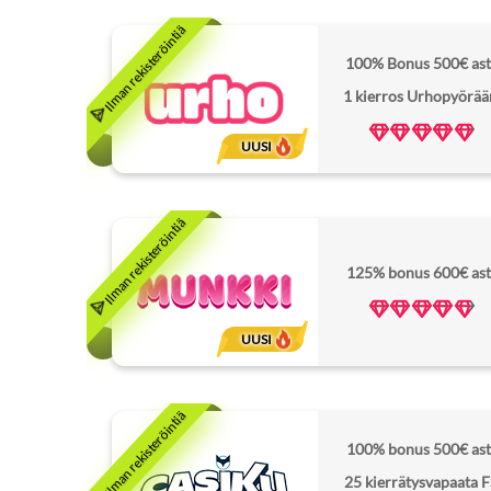
Minimitalletus:
Bonus kierrätysvaatimus:
100% Bonus 500€ ast
Freespins kierrätysvaatimus:
1 kierros Urhopyörää
UUSI
Minimitalletus:
Bonus kierrätysvaatimus:
125% bonus 600€ ast
Freespins kierrätysvaatimus:
UUSI
Minimitalletus:
Bonus kierrätysvaatimus:
100% bonus 500€ ast
Freespins kierrätysvaatimus:
25 kierrätysvapaata F