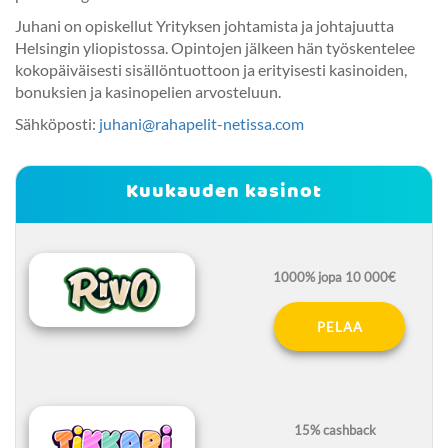
Juhani on opiskellut Yrityksen johtamista ja johtajuutta
Helsingin yliopistossa. Opintojen jälkeen hän työskentelee
kokopäiväisesti sisällöntuottoon ja erityisesti kasinoiden,
bonuksien ja kasinopelien arvosteluun.
Sähköposti:
juhani@rahapelit-netissa.com
Kuukauden kasinot
1000% jopa 10 000€
PELAA
15% cashback