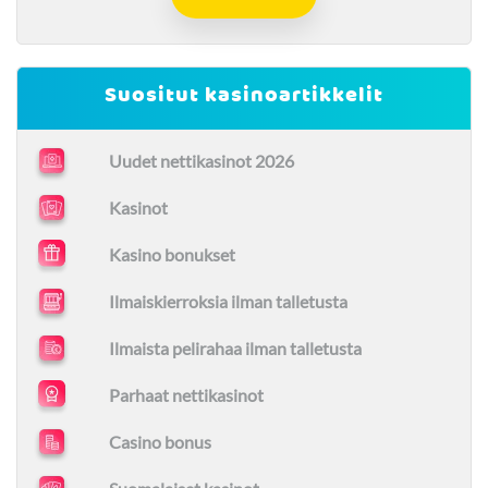
Suositut kasinoartikkelit
Uudet nettikasinot 2026
Kasinot
Kasino bonukset
Ilmaiskierroksia ilman talletusta
Ilmaista pelirahaa ilman talletusta
Parhaat nettikasinot
Casino bonus