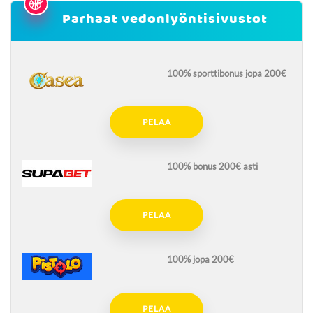
Parhaat vedonlyöntisivustot
100% sporttibonus jopa 200€
PELAA
100% bonus 200€ asti
PELAA
100% jopa 200€
PELAA