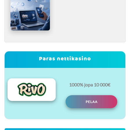
Paras nettikasino
1000% jopa 10 000€
PELAA