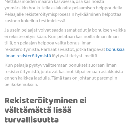
Siirto kasinot
Nettikasinoiden määrän kasvaessa, osa kasinoista
Pikapokeri
Cashback Bonukset
Pelisivut
ymmärsikin houkutella asiakkaita pelaamisen helppoudella.
Siru Mobile kasinot
Vedonlyöntisivut netissä
No Deposit Bonukset
Pelaajalle rekisteröitymisprosessin hylkääminen helpottaa
Verovapaat kasinot
kasinon kokeilua testimielessä.
Rapid Transfer Kasinot
Uhkapelit
Vedonlyöntibonukset
MGA kasinot
Ja usein pelaajat voivat saada samat edut ja bonuksen vaikka
Paysafecard kasinot
Pokeribonukset
Virolaiset kasinot
ei rekisteröityisikään. Kun pelataan kasinoilla ilman ilman
Skrill kasinot
tiliä, on pelaajan helppoa valita bonus ilman
Casino bonukset
rekisteröitymistä. Parhaat sivustot, jotka tarjoavat
bonuksia
Neteller kasinot
Bonuskoodit
ilman rekisteröitymistä
löytyvät tietysti meiltä.
Visa kasinot
Kun pelaaja pystyy valitsemaan bonukset suoraan ilman
Apple Pay kasinot
rekisteröitymistä, joutuvat kasinot kilpailemaan asiakkaista
ennen kaikkea laadulla. Tämä taas on johtanut parempiin
pelikokemuksiin.
Rekisteröityminen ei
välttämättä lisää
turvallisuutta