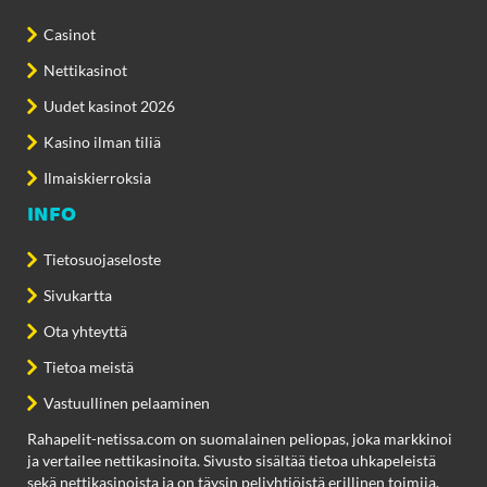
Casinot
Nettikasinot
Uudet kasinot 2026
Kasino ilman tiliä
Ilmaiskierroksia
INFO
Tietosuojaseloste
Sivukartta
Ota yhteyttä
Tietoa meistä
Vastuullinen pelaaminen
Rahapelit-netissa.com on suomalainen peliopas, joka markkinoi
ja vertailee nettikasinoita. Sivusto sisältää tietoa uhkapeleistä
sekä nettikasinoista ja on täysin peliyhtiöistä erillinen toimija.