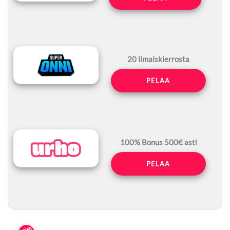
20 ilmaiskierrosta
PELAA
100% Bonus 500€ asti
PELAA