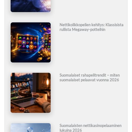
Nettikolikkopelien kehitys: Klassisista
rullista Megaway-potteihin
Suomalaiset rahapelitrendit – miten
suomalaiset pelaavat vuonna 2026
Suomalaisten nettikasinopelaaminen
lukuina 2026