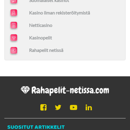
Suomalaiset kasinot
Kasino ilman rekisteröitymistä
Netticasino
Kasinopelit
Rahapelit netissä
SUOSITUT ARTIKKELIT