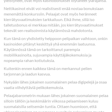
yleistyneet, ovat myös kasinobonukset löytäneet ylärajansa.
Nettikasinot eivät voi realistisesti enää nostaa bonuksiaan
menemättä konkurssiin. Pelaajat ovat myös heränneet
kierrätysvaatimuksien tarkkailuun. Eikä ihme, sillä iso
talletusbonus ei merkkaa mitään, jos kierrätysvaatimukset
tekevät sen realisoinnista käytännössä mahdotonta.
Kun tämä on yhdistetty helppoon pelipaikan vaihtoon, onkin
kasinoiden pitänyt keskittyä yhä enemmän laatuunsa.
Käytännössä tämä on tarkoittanut parempia
mobiilikasinoita, sujuvampia käyttäjäkokemuksia ja
nopeampia rahan kotiutuksia.
Kuitenkin ennen kaikkea tämä on merkannut pelien
tarjonnan ja laadun kasvua.
Nykyään lähes jokainen suomalainen pelaa digipelejä ja osaa
vaatia viihdyttäviä pelikokemuksia.
Pelaajabarometrin mukaan lähes jokainen suomalainen pelaa
silloin tällöin ja keskimäärin viikossa pelaamiseen kuluu
suomalaisilla seitsemän tuntia. Ottaen huomioon, että
uhkapelaaminen on suomessa suosituin pelaamisen muoto,