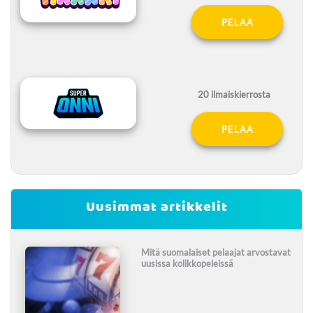
PELAA
20 ilmaiskierrosta
PELAA
Uusimmat artikkelit
Mitä suomalaiset pelaajat arvostavat
uusissa kolikkopeleissä