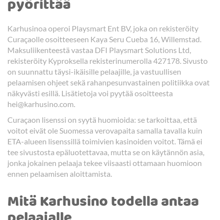
pyörittää
Karhusinoa operoi Playsmart Ent BV, joka on rekisteröity
Curaçaolle osoitteeseen Kaya Seru Cueba 16, Willemstad.
Maksuliikenteestä vastaa DFI Playsmart Solutions Ltd,
rekisteröity Kyproksella rekisterinumerolla 427178. Sivusto
on suunnattu täysi-ikäisille pelaajille, ja vastuullisen
pelaamisen ohjeet sekä rahanpesunvastainen politiikka ovat
näkyvästi esillä. Lisätietoja voi pyytää osoitteesta
hei@karhusino.com.
Curaçaon lisenssi on syytä huomioida: se tarkoittaa, että
voitot eivät ole Suomessa verovapaita samalla tavalla kuin
ETA-alueen lisenssillä toimivien kasinoiden voitot. Tämä ei
tee sivustosta epäluotettavaa, mutta se on käytännön asia,
jonka jokainen pelaaja tekee viisaasti ottamaan huomioon
ennen pelaamisen aloittamista.
Mitä Karhusino todella antaa
pelaajalle