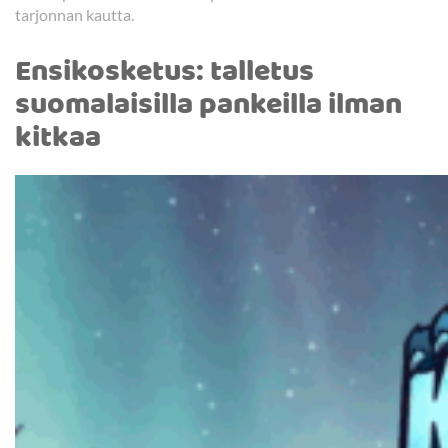
Siirto kasinot
Pikapokeri
Cashback Bonukset
tarjonnan kautta.
Pelisivut
Siru Mobile kasinot
Vedonlyöntisivut netissä
No Deposit Bonukset
Verovapaat kasinot
Ensikosketus: talletus
Rapid Transfer Kasinot
Uhkapelit
Vedonlyöntibonukset
MGA kasinot
suomalaisilla pankeilla ilman
Paysafecard kasinot
Pokeribonukset
Virolaiset kasinot
kitkaa
Skrill kasinot
Casino bonukset
Neteller kasinot
Bonuskoodit
Visa kasinot
Apple Pay kasinot