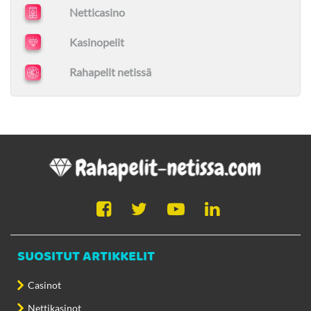
Netticasino
Kasinopelit
Rahapelit netissä
SUOSITUT ARTIKKELIT
Casinot
Nettikasinot