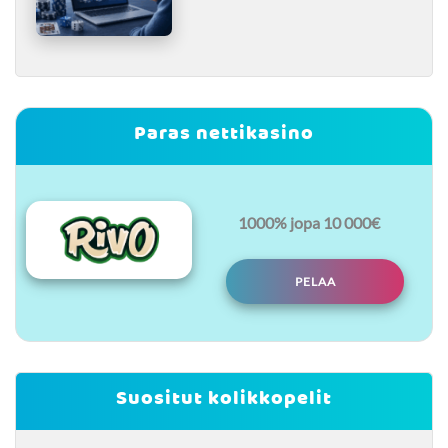
Paras nettikasino
1000% jopa 10 000€
PELAA
Suositut kolikkopelit