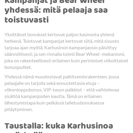
Kampanjat ja Bear Wheel
yhdessä: mitä pelaaja saa
toistuvasti
Yksittäiset bonukset kertovat paljon kasinosta yhtenä
hetkenä. Toistuvat kampanjat kertovat siitä, mitä sivusto
tarjoaa ajan myötä. Karhusinon kampanjaosio päivittyy
säännöllisesti, ja sen rinnalla toimii Bear Wheel -mekanismi,
joka on rakenteellisesti erilainen kuin perinteiset viikoittaiset
bonusputket.
Yhdessä nämä muodostavat palkitsemisrakenteen, jossa
pelaajalle on tarjolla sekä ennustettavia etuja –
viikonloppubonus, VIP-tason palkkiot – että vaihtelevaa
sisältöä kampanjoiden kautta. Tämä on erilainen
lähestymistapa kuin pelkässä talletusbonuksessa
pitäytyminen.
Taustalla: kuka Karhusinoa