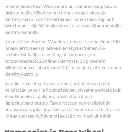
Ensimmäinen taso, Wise Guardian, toimii sisäänpääsynä
järjestelmään. Viikoittainen bonus on aktiivinen ja
kierrätyskerroin on 40-kertainen. Toinen taso, Vigilant
Watchman, lisää 50 ilmaiskierrosta tasopalkkiona samoilla
kierrätysehdoilla.
Kolmas taso, Ancient Wanderer, nostaa tasopalkkion 100
ilmaiskierrokseen ja laskee kierrätyskertoimen 35-
kertaiseksi. Neljäs taso, King of the Forest, on
kutsuvierastaso: 200 ilmaiskierrosta, 15 prosentin
viikoittainen cashback, oma VIP-manageri ja 25-kertainen
kierrätyskerroin.
Se, mikä tekee Bear Cavesta käytännönläheisen eikä
pelkästään paperilla houkuttelevan, on sama periaate kuin
Bear Wheelissä: palkinnot maksetaan ilman
läpipeluuvaatimuksia. Tason nostaminen ei siis johda
bonusrahaan, joka pitää kierrättää ennen nostamista – se
johtaa suoraan hyödynnettävissä oleviin palkintoihin.