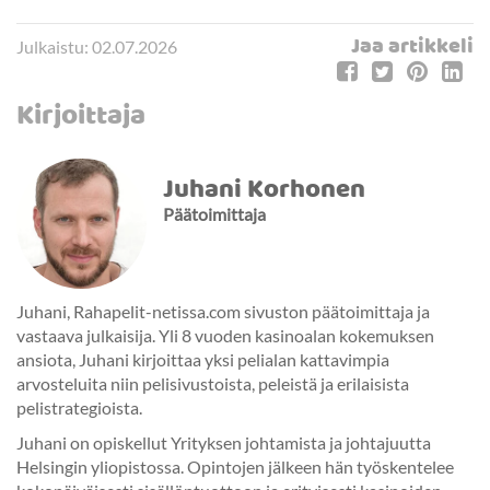
Jaa artikkeli
Julkaistu: 02.07.2026
Kirjoittaja
Juhani Korhonen
Päätoimittaja
Juhani, Rahapelit-netissa.com sivuston päätoimittaja ja
vastaava julkaisija. Yli 8 vuoden kasinoalan kokemuksen
ansiota, Juhani kirjoittaa yksi pelialan kattavimpia
arvosteluita niin pelisivustoista, peleistä ja erilaisista
pelistrategioista.
Juhani on opiskellut Yrityksen johtamista ja johtajuutta
Helsingin yliopistossa. Opintojen jälkeen hän työskentelee