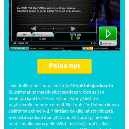
Pelaa nyt
Taxi -kolikkopeli antaa voittoja
40 voittolinjan kautta
.
Suurimmat normaalivoitot saadaan viiden sarjan
henkilön kautta. Yksi niistä on Danny DeViton
näyttelemän hahmon nimeltään Louie De Palman kuvan
sisältämä pelimerkki. Yllättäen kaikilla näistä viidestä
merkistä saadaan ihan yhtä suuret voitot ja ne kaikki
ovat samalla myös pelin Wild -merkkejä mutta eivät