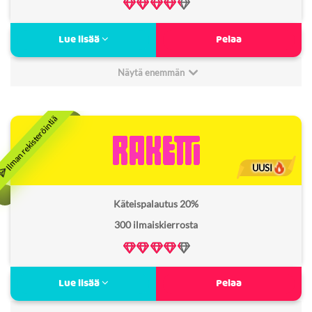
Kasino ilman rekisteröintiä
Lue lisää
Pelaa
Marraskuun uutuuskasino
Jatkuvat käteispalautukset
Näytä enemmän
Suomenkielinen sivusto
Minimitalletus:
20€
Paratiisi arvostelu
15
Non Sticky bonus:
Ei
Bonus kierrätysvaatimus:
35x
UUSI
Lisenssi:
Curacao
Käteispalautus 20%
Freespins kierrätysvaatimus:
–
300 ilmaiskierrosta
Verovapaa:
Ei
Käteispalautuksia
Lue lisää
Pelaa
Uusi värikäs pikakasino
Brite maksuliikenne