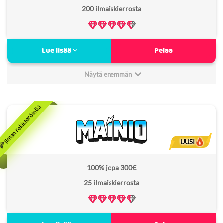
200 ilmaiskierrosta
Verovapaa:
Ei
Monacon kasinoista inspiroitunut
Lue lisää
Pelaa
Erinomainen VIP-klubi
Runsaasti bonuksia ja etuja
Näytä enemmän
Tyylikkästi toutettu sivusto
Minimitalletus:
10€
Wonaco arvostelu
10
Non Sticky bonus:
Ei
Bonus kierrätysvaatimus:
35x
UUSI
Lisenssi:
Rabidi NV, Curacao
100% jopa 300€
Freespins kierrätysvaatimus:
40x
25 ilmaiskierrosta
Verovapaa:
Ei
Laaja pelivalikoima (6000+)