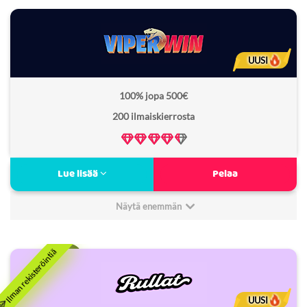
Gransino Casino arvostelu
12
Non Sticky bonus:
Kyllä
Bonus kierrätysvaatimus:
35x
UUSI
Lisenssi:
Costa Rica
100% jopa 500€
Freespins kierrätysvaatimus:
40x
200 ilmaiskierrosta
Verovapaa:
Ei
Yli 12 000 peliä
Lue lisää
Pelaa
Runsaasti eri turnauksia
Viikottainen cashback
Näytä enemmän
Latausbonuksia
Minimitalletus:
20€
Viperwin arvostelu
13
Non Sticky bonus:
Kyllä
Bonus kierrätysvaatimus:
35x
UUSI