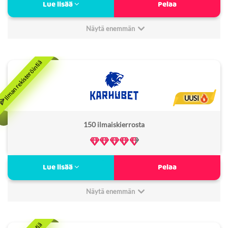
Lue lisää
Pelaa
Ilmaiskierroksia tiistaisin
Lähes 4000 kasinopeliä
Näytä enemmän
500€ potti sunnuntaisin
Minimitalletus:
20€
Casiku arvostelu
7
Non Sticky bonus:
Kyllä
Bonus kierrätysvaatimus:
40x
UUSI
Lisenssi:
MGA
150 ilmaiskierrosta
Freespins kierrätysvaatimus:
40x
Verovapaa:
Kyllä
MGA-lisenssi
Lue lisää
Pelaa
Pay N Play Zimplerillä
150 ilmaiskierrosta
Näytä enemmän
5000+ peliä
Minimitalletus:
10€
Karhubet arvostelu
8