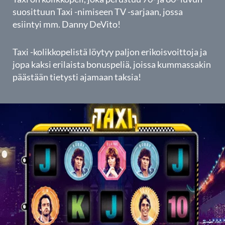
Siirto kasinot
Pikapokeri
Cashback Bonukset
Pelisivut
suosittuun Taxi -nimiseen TV -sarjaan, jossa
Siru Mobile kasinot
Vedonlyöntisivut netissä
No Deposit Bonukset
esiintyi mm. Danny DeVito!
Verovapaat kasinot
Rapid Transfer Kasinot
Uhkapelit
Vedonlyöntibonukset
MGA kasinot
Taxi -kolikkopelistä löytyy paljon erikoisvoittoja ja
Paysafecard kasinot
Pokeribonukset
Virolaiset kasinot
jopa kaksi erilaista bonuspeliä, joissa kummassakin
Skrill kasinot
Casino bonukset
päästään tietysti ajamaan taksia!
Neteller kasinot
Bonuskoodit
Visa kasinot
Apple Pay kasinot