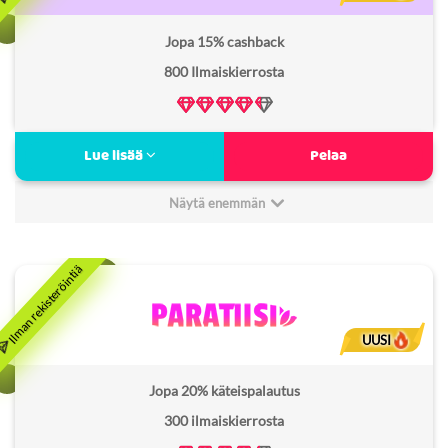
Lisenssi:
Curacao
Jopa 15% cashback
Freespins kierrätysvaatimus:
40x
800 Ilmaiskierrosta
Verovapaa:
Ei
Rullaa tiesi voittoihin!
Lue lisää
Pelaa
800 FS ensitalletuksella
Päivittäiset tarjoukset
Näytä enemmän
Yli 3000 peliä
Minimitalletus:
1€
Rullat Casino arvostelu
14
Non Sticky bonus:
Ei
Bonus kierrätysvaatimus:
10x
UUSI
Lisenssi:
Curacao
Jopa 20% käteispalautus
Freespins kierrätysvaatimus:
35x
300 ilmaiskierrosta
Verovapaa:
Ei