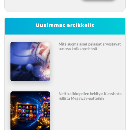
Uusimmat artikkelit
Mitä suomalaiset pelaajat arvostavat
uusissa kolikkopeleissä
Nettikolikkopelien kehitys: Klassisista
rullista Megaway-potteihin