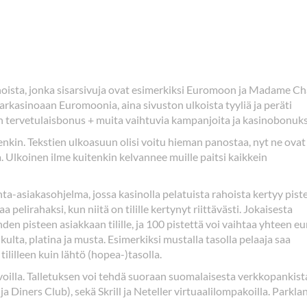
oista, jonka sisarsivuja ovat esimerkiksi Euromoon ja Madame Ch
sarkasinoaan Euromoonia, aina sivuston ulkoista tyyliä ja peräti
n tervetulaisbonus + muita vaihtuvia kampanjoita ja kasinobonuks
nenkin. Tekstien ulkoasuun olisi voitu hieman panostaa, nyt ne ovat
. Ulkoinen ilme kuitenkin kelvannee muille paitsi kaikkein
a-asiakasohjelma, jossa kasinolla pelatuista rahoista kertyy piste
aa pelirahaksi, kun niitä on tilille kertynyt riittävästi. Jokaisesta
 pisteen asiakkaan tilille, ja 100 pistettä voi vaihtaa yhteen eu
ulta, platina ja musta. Esimerkiksi mustalla tasolla pelaaja saa
illeen kuin lähtö (hopea-)tasolla.
avoilla. Talletuksen voi tehdä suoraan suomalaisesta verkkopankist
ja Diners Club), sekä Skrill ja Neteller virtuaalilompakoilla. Parkla