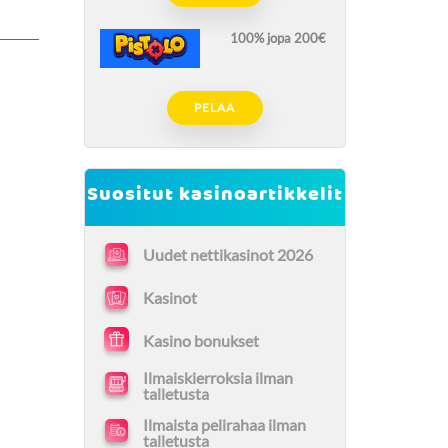
100% jopa 200€
PELAA
Suositut kasinoartikkelit
Uudet nettikasinot 2026
Kasinot
Kasino bonukset
Ilmaiskierroksia ilman
talletusta
Ilmaista pelirahaa ilman
talletusta