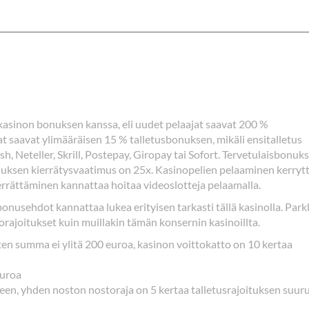
asinon bonuksen kanssa, eli uudet pelaajat saavat 200 %
at saavat ylimääräisen 15 % talletusbonuksen, mikäli ensitalletus
, Neteller, Skrill, Postepay, Giropay tai Sofort. Tervetulaisbonuk
uksen kierrätysvaatimus on 25x. Kasinopelien pelaaminen kerryt
ierrättäminen kannattaa hoitaa videoslotteja pelaamalla.
usehdot kannattaa lukea erityisen tarkasti tällä kasinolla. Park
rajoitukset kuin muillakin tämän konsernin kasinoillta.
ten summa ei ylitä 200 euroa, kasinon voittokatto on 10 kertaa
euroa
lleen, yhden noston nostoraja on 5 kertaa talletusrajoituksen suur