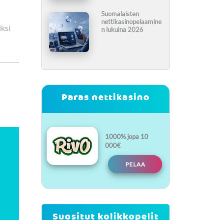
Suomalaisten
nettikasinopelaamine
iksi
n lukuina 2026
Paras nettikasino
1000% jopa 10
000€
PELAA
Suositut kolikkopelit