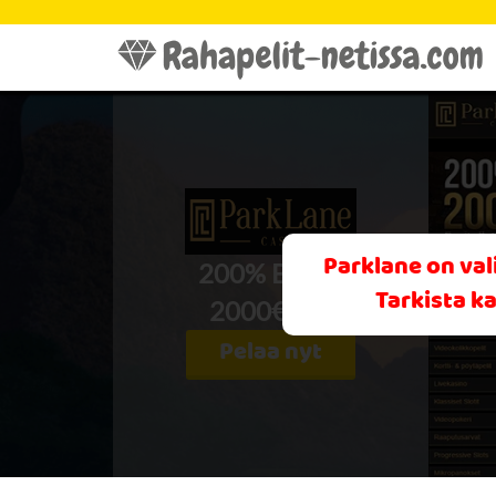
Parklane on vali
200% Bonus
Tarkista k
2000€ asti
Pelaa nyt