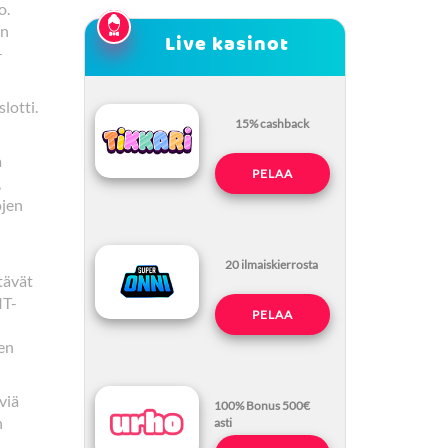
o.
en
Live kasinot
-
lotti.
15% cashback
a
PELAA
,
ojen
20 ilmaiskierrosta
etävät
IT-
PELAA
nen
viä
100% Bonus 500€
n
asti