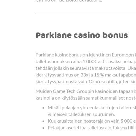
Parklane casino bonus
Parklane kasinobonus on identtinen Euromoon k
talletusbonuksen aina 1 000€ asti. Lisäksi pelaaj
tehdään jollakin seuraavista maksutavoista: Ukash
kierrätysvaatimus on 33x ja 15 % maksutapabon
kierrätysvaatimusta vain 10 prosentilla, joten k
Muiden Game Tech Groupin kasinoiden tapaan bon
kasinolla on käytössään samat kummalliset nosto
Mikäli pelaajan yhteenlaskettujen talletus
viimeisen talletuksen suuruinen.
Kuukausittainen nostoraja on vain 5 000 
Pelaajan asetettua talletusrajoituksen tili