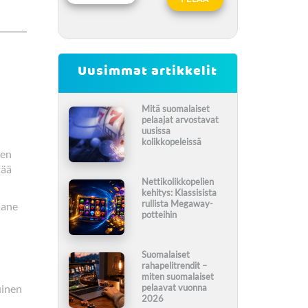
Uusimmat artikkelit
Mitä suomalaiset
pelaajat arvostavat
uusissa
kolikkopeleissä
sen
tää
Nettikolikkopelien
kehitys: Klassisista
rullista Megaway-
lane
potteihin
Suomalaiset
rahapelitrendit –
miten suomalaiset
uinen
pelaavat vuonna
2026