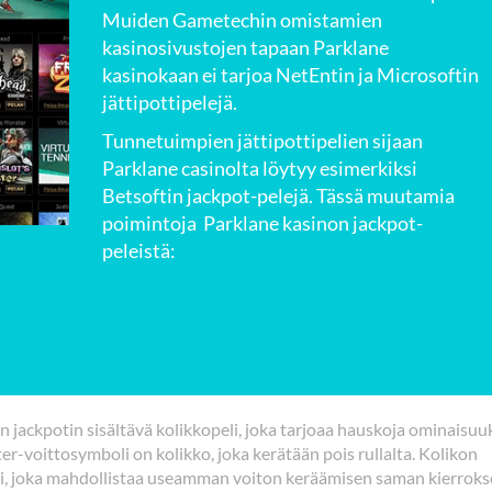
Muiden Gametechin omistamien
kasinosivustojen tapaan Parklane
kasinokaan ei tarjoa NetEntin ja Microsoftin
jättipottipelejä.
Tunnetuimpien jättipottipelien sijaan
Parklane casinolta löytyy esimerkiksi
Betsoftin jackpot-pelejä. Tässä muutamia
poimintoja Parklane kasinon jackpot-
peleistä:
 jackpotin sisältävä kolikkopeli, joka tarjoaa hauskoja ominaisuuk
er-voittosymboli on kolikko, joka kerätään pois rullalta. Kolikon
li, joka mahdollistaa useamman voiton keräämisen saman kierrok