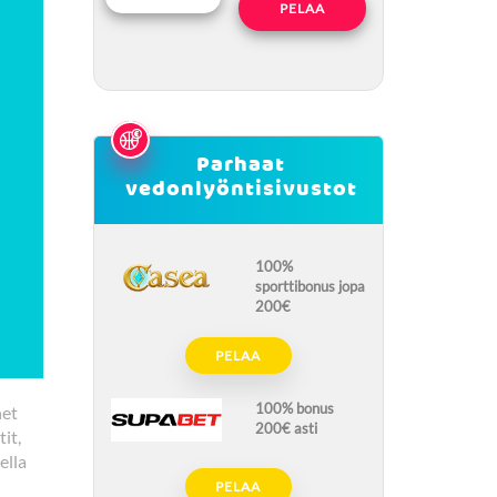
PELAA
Parhaat
vedonlyöntisivustot
100%
sporttibonus jopa
200€
PELAA
100% bonus
net
200€ asti
it,
ella
PELAA