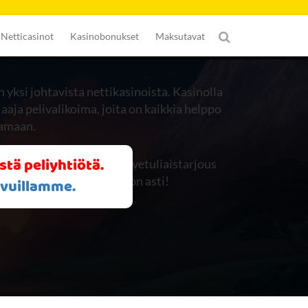
Netticasinot
Kasinobonukset
Maksutavat
 yksi johtavista nettikasinoista. Kasinolla
laaja pelivalikoima, joita on kaikkia helppo
aamaan.
stä peliyhtiötä.
utlaatuinen Lucky 31 tervetuliaistarjous
1% bonusta aina 131 euroon asti!
ivuillamme.