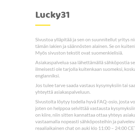
Lucky31
Sivustoa ylläpitää ja sen on suunnitellut yritys 
tämän lakien ja säännösten alainen. Se on kuiten
Myös sivuston tekstit ovat suomenkielisiä.
Asiakaspalvelua saa lähettämällä sähköpostia se
ilmeisesti ole tarjolla kuitenkaan suomeksi, koska
englanniksi.
Jos tulee tarve saada vastaus kysymyksiin tai sa
yhteyttä asiakaspalveluun.
Sivustolta löytyy todella hyvä FAQ-osio, josta voi
joten on helppoa selvittää vastausta kysymyksiin 
on kiire, niin sitten kannattaa ottaa yhteys asia
vastaamalla nopeasti sähköposteihin ja palvele
reaaliaikainen chat on auki klo 11:00 – 24:00 CE