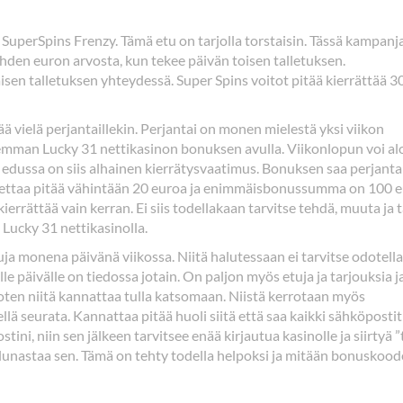
SuperSpins Frenzy. Tämä etu on tarjolla torstaisin. Tässä kampanj
yhden euron arvosta, kun tekee päivän toisen talletuksen.
en talletuksen yhteydessä. Super Spins voitot pitää kierrättää 3
ttää vielä perjantaillekin. Perjantai on monen mielestä yksi viikon
aremman Lucky 31 nettikasinon bonuksen avulla. Viikonlopun voi al
edussa on siis alhainen kierrätysvaatimus. Bonuksen saa perjanta
lettaa pitää vähintään 20 euroa ja enimmäisbonussumma on 100 e
rättää vain kerran. Ei siis todellakaan tarvitse tehdä, muuta ja t
 Lucky 31 nettikasinolla.
uja monena päivänä viikossa. Niitä halutessaan ei tarvitse odotella
elle päivälle on tiedossa jotain. On paljon myös etuja ja tarjouksia j
 joten niitä kannattaa tulla katsomaan. Niistä kerrotaan myös
llä seurata. Kannattaa pitää huoli siitä että saa kaikki sähköpostit
ni, niin sen jälkeen tarvitsee enää kirjautua kasinolle ja siirtyä ”t
 lunastaa sen. Tämä on tehty todella helpoksi ja mitään bonuskoode