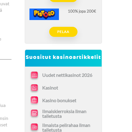
luvat
tä
100% jopa 200€
PELAA
e
Suositut kasinoartikkelit
Uudet nettikasinot 2026
Kasinot
Kasino bonukset
lua
Ilmaiskierroksia ilman
talletusta
ensin
kset
Ilmaista pelirahaa ilman
talletusta