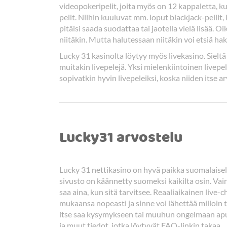
videopokeripelit, joita myös on 12 kappaletta, 
pelit. Niihin kuuluvat mm. loput blackjack-pellit, 
pitäisi saada suodattaa tai jaotella vielä lisää. Oi
niitäkin. Mutta halutessaan niitäkin voi etsiä ha
Lucky 31 kasinolta löytyy myös livekasino. Sieltä 
muitakin livepelejä. Yksi mielenkiintoinen livepe
sopivatkin hyvin livepeleiksi, koska niiden itse 
Lucky31 arvostelu
Lucky 31 nettikasino on hyvä paikka suomalaiselle
sivusto on käännetty suomeksi kaikilta osin. Vai
saa aina, kun sitä tarvitsee. Reaaliaikainen live
mukaansa nopeasti ja sinne voi lähettää milloin
itse saa kysymykseen tai muuhun ongelmaan apua
ja muut tiedot, jotka löytyvät FAQ-linkin takaa.