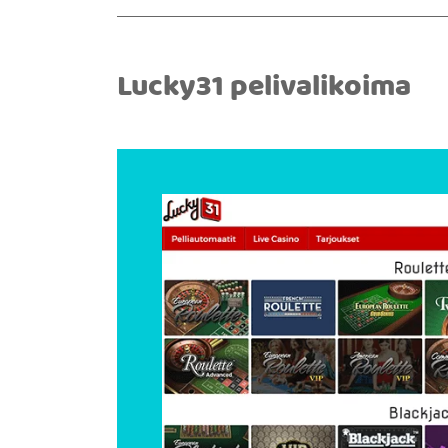
Lucky31 pelivalikoima