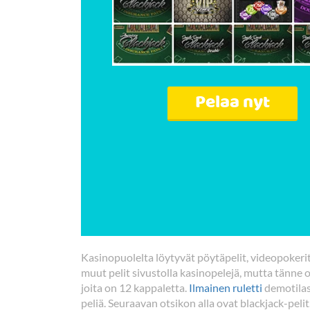
Pelaa nyt
Kasinopuolelta löytyvät pöytäpelit, videopokeri
muut pelit sivustolla kasinopelejä, mutta tänne 
joita on 12 kappaletta.
Ilmainen ruletti
demotilass
peliä. Seuraavan otsikon alla ovat blackjack-pelit