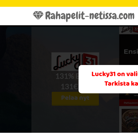
Lucky31 on vali
131% Bonus
Tarkista k
131€ asti
Pelaa nyt