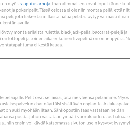
kuten myös
raaputusarpoja
. Ihan alimmaisena ovat loput tänne kuu
kenot ja pokeripelit. Tässä osiossa ei ole niin montaa peliä, että nii
kea peli, jota hakee tai millaista halua pelata, löytyy varmasti ilman
kukentän avulla.
löytyy monta erilaista rulettia, blackjack-peliä, baccarat-pelejä ja
li on lottopeli ja toinen aika erikoinen livepelinä on onnenpyörä. N
arvontatapahtuma ei kestä kauaa.
 pelaajalle. Pelit ovat sellaisia, joita me yleensä pelaamme. Myös
n asiakaspalvelun chat näyttäisi sisältävän englantia. Asiakaspalve
-chat on auki myöhään iltaan. Sähköpostiin taas vastataan heidän
 tahansa postia, johon vastataan ympäri vuorokauden. Jos haluaa 
., niin ensin voi käydä katsomassa sivuton usein kysytyt kysymy