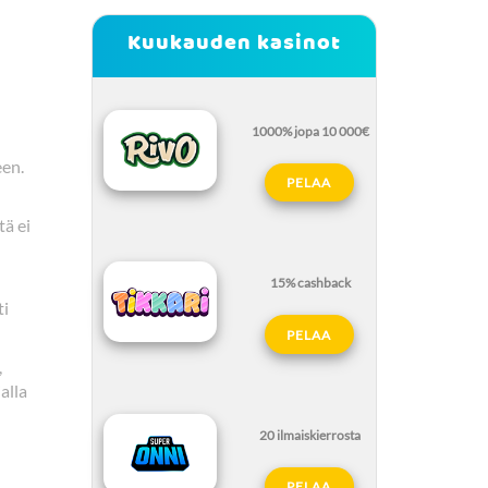
Kuukauden kasinot
1000% jopa 10 000€
n
een.
PELAA
tä ei
15% cashback
ti
PELAA
,
alla
20 ilmaiskierrosta
PELAA