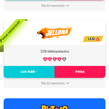
Brite maksuliikenne
Näytä enemmän
Yli 5000 kasinopeliä
Minimitalletus:
20€
Raketti arvostelu
16
Non Sticky bonus:
Kyllä
Bonus kierrätysvaatimus:
35x
UUSI
Lisenssi:
Curacao
15% käteispalautus
Freespins kierrätysvaatimus:
–
Verovapaa:
Ei
Uusi Pay n Play casino
Lue lisää
Pelaa
Päivittäisiä etuja
Nopeat rahansiirrot
Näytä enemmän
Tuhansia kasinopelejä
Minimitalletus:
1€
Jellona arvostelu
17
Non Sticky bonus:
Ei