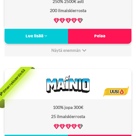
250% 2500€ asti
Freespins kierrätysvaatimus:
–
200 ilmaiskierrosta
Verovapaa:
Ei
Monacon kasinoista inspiroitunut
Lue lisää
Pelaa
Erinomainen VIP-klubi
Runsaasti bonuksia ja etuja
Näytä enemmän
Tyylikkästi toutettu sivusto
Minimitalletus:
10€
Wonaco arvostelu
10
Non Sticky bonus:
Ei
Bonus kierrätysvaatimus:
35x
UUSI
Lisenssi:
Rabidi NV, Curacao
100% jopa 300€
Freespins kierrätysvaatimus:
40x
25 ilmaiskierrosta
Verovapaa:
Ei