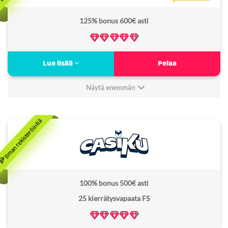
Lisenssi:
MGA
125% bonus 600€ asti
Freespins kierrätysvaatimus:
40x
Verovapaa:
Kyllä
Maukas uusi pelisivusto
Lue lisää
Pelaa
Pirteä teema
VIP ohjelma ja kampanjoita
Näytä enemmän
Hyvät livekasinopelit
Minimitalletus:
20€
Munkki arvostelu
6
Non Sticky bonus:
Ei
Bonus kierrätysvaatimus:
40x
Lisenssi:
MGA
100% bonus 500€ asti
Freespins kierrätysvaatimus:
–
25 kierrätysvapaata FS
Verovapaa:
Kyllä