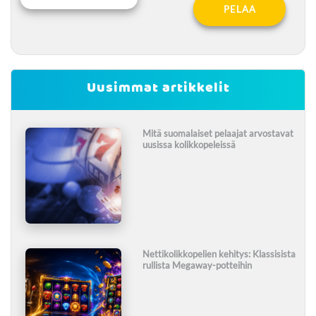
PELAA
Uusimmat artikkelit
Mitä suomalaiset pelaajat arvostavat
uusissa kolikkopeleissä
Nettikolikkopelien kehitys: Klassisista
rullista Megaway-potteihin