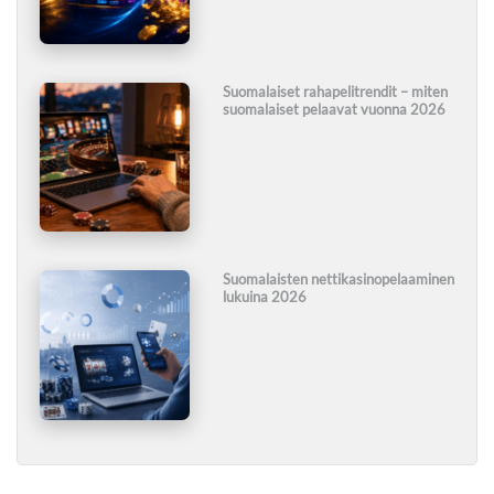
Suomalaiset rahapelitrendit – miten
suomalaiset pelaavat vuonna 2026
Suomalaisten nettikasinopelaaminen
lukuina 2026