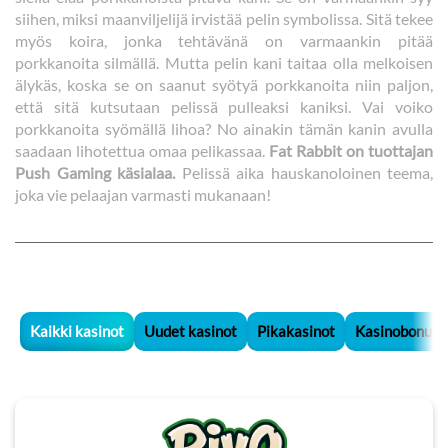
siihen, miksi maanviljelijä irvistää pelin symbolissa. Sitä tekee
myös koira, jonka tehtävänä on varmaankin pitää
porkkanoita silmällä. Mutta pelin kani taitaa olla melkoisen
älykäs, koska se on saanut syötyä porkkanoita niin paljon,
että sitä kutsutaan pelissä pulleaksi kaniksi. Vai voiko
porkkanoita syömällä lihoa? No ainakin tämän kanin avulla
saadaan lihotettua omaa pelikassaa.
Fat Rabbit on tuottajan
Push Gaming käsialaa.
Pelissä aika hauskanoloinen teema,
joka vie pelaajan varmasti mukanaan!
Kaikki kasinot
Uudet kasinot
Pikakasinot
Kasinobonuks
1