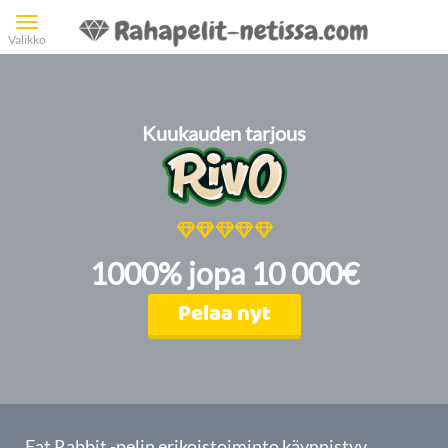
Toggle
navigation
Rahapelit
Kolikkopelit
Kasinot Ilman
Kuukauden tarjous
Rekisteröitymistä
Kasinopelit
Pay N Play kasinot
Ruletti
Netticasinot
Pikakasinot
Blackjack
Uudet nettikasinot
Kasinobonukset
Nopeat kotiutukset
Baccarat
Parhaat nettikasinot
1000% jopa 10 000€
Ilmaiskierrokset
Maksutavat
Vedonlyönti ilman
Nettipokeri
Suomalaiset nettikasinot
rekisteröitymistä
Kierrätysvapaat
Pelaa nyt
Trustly kasinot
Nettiarvat
ilmaiskierrokset
Kaikki kasinot
Zimpler kasinot
Lottopelit
Ilmaista pelirahaa
Live Casino
Euteller kasinot
Hedelmäpelit
Non Sticky Bonus
Casino talletus laskulla
Brite kasinot
Videopokerit
Talletusbonukset
Mobiilikasinot
Fat Rabbit -pelin erikoistoiminto käynnistyy