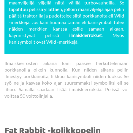
maanviljelijä viljellä niitä välillä turbovauhdilla. Se
tapahtuu pelissä yllättäen, jolloin maanviljelijä ajaa pelin
päältä traktorilla ja pudottelee siitä porkkanoita eli Wild
-merkkejä. Jos kani huomaa tämän eli kanisymboli tulee
näiden merkkien kanssa esille samaan aikaan,
käynnistyvät pelissä
ilmaiskierrokset
. Myös
kanisymbolit ovat Wild -merkkejä.
Ilmaiskierrosten aikana kani pääsee herkuttelemaan
porkkanoilla oikein kunnolla. Kun niiden aikana peliin
ilmestyy porkkanoita, liikkuu kanisymboli niiden luokse. Se
syö ne ja kasvaa koko ajan suuremmaksi symboliksi eli se
lihoo. Samalla saadaan lisää ilmaiskierroksia. Pelissä voi
voittaa 50 voittolinjalla.
Fat Rabbit -kolikkopelin