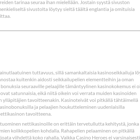
eiden tarinaa seuraa ihan mielellään. Jostain syystä sivuston
kieliseltä sivustolta löytyy sieltä täältä englantia ja omituisia
ttaa.
ainutlaatuinen tuttavuus, sillä samankaltaisia kasinoseikkailuja l
ostaa kuitenkin aidosti seikkailupelien elementteihin ja oman
 bonuksia seuraaville pelaajille tämäntyylinen kasinokokemus ei o
 ovat satunnaisia, eikä niitä oikein voi verrata muiden kasinoiden
 ylläpitäjien tavoitteenakin. Kasinoteivät voi pitkällä tähtäimellä
kasinobonuksilla ja pelaajien houkutteleminen uudenlaisilla
ettikasinon tavoitteena.
tuominen nettikasinoille on erittäin tervetullutta kehitystä, jonka 
amien kolikkopelien kohdalla. Rahapelien pelaaminen on pitkällä
tarjoata viihdettä koko rahalla. Vaikka Casino Heroes ei varsinaisesti