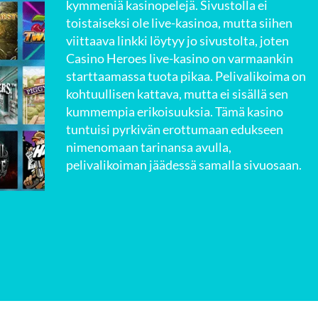
kymmeniä kasinopelejä. Sivustolla ei
toistaiseksi ole live-kasinoa, mutta siihen
viittaava linkki löytyy jo sivustolta, joten
Casino Heroes live-kasino on varmaankin
starttaamassa tuota pikaa. Pelivalikoima on
kohtuullisen kattava, mutta ei sisällä sen
kummempia erikoisuuksia. Tämä kasino
tuntuisi pyrkivän erottumaan edukseen
nimenomaan tarinansa avulla,
pelivalikoiman jäädessä samalla sivuosaan.