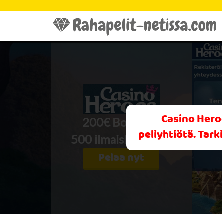
Casino Heroe
200€ Bonus tai
peliyhtiötä. Tar
500 ilmaiskierrosta
Pelaa nyt