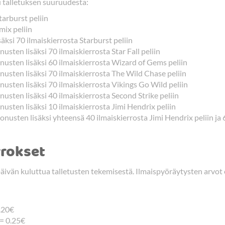
uu talletuksen suuruudesta:
tarburst peliin
mix peliin
äksi 70 ilmaiskierrosta Starburst peliin
nusten lisäksi 70 ilmaiskierrosta Star Fall peliin
onusten lisäksi 60 ilmaiskierrosta Wizard of Gems peliin
onusten lisäksi 70 ilmaiskierrosta The Wild Chase peliin
onusten lisäksi 70 ilmaiskierrosta Vikings Go Wild peliin
nusten lisäksi 40 ilmaiskierrosta Second Strike peliin
nusten lisäksi 10 ilmaiskierrosta Jimi Hendrix peliin
bonusten lisäksi yhteensä 40 ilmaiskierrosta Jimi Hendrix peliin ja 
rrokset
äivän kuluttua talletusten tekemisestä. Ilmaispyöräytysten arvot 
.20€
 = 0.25€