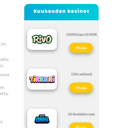
Kuukauden kasinot
1000% jopa 10 000€
 on
PELAA
nalta
in.
annut
15% cashback
een
PELAA
etta,
20 ilmaiskierrosta
yy
PELAA