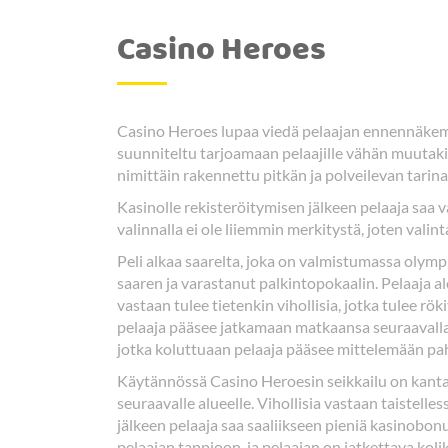
Casino Heroes
Casino Heroes lupaa viedä pelaajan ennennäkem
suunniteltu tarjoamaan pelaajille vähän muutaki
nimittäin rakennettu pitkän ja polveilevan tarina
Kasinolle rekisteröitymisen jälkeen pelaaja saa
valinnalla ei ole liiemmin merkitystä, joten valin
Peli alkaa saarelta, joka on valmistumassa olymp
saaren ja varastanut palkintopokaalin. Pelaaja al
vastaan tulee tietenkin vihollisia, jotka tulee r
pelaaja pääsee jatkamaan matkaansa seuraavalla sa
jotka koluttuaan pelaaja pääsee mittelemään pa
Käytännössä Casino Heroesin seikkailu on kanta-
seuraavalle alueelle. Vihollisia vastaan taistell
jälkeen pelaaja saa saaliikseen pieniä kasinobonu
pelaajan tappioon, ja pelaajan on jatkettava kol