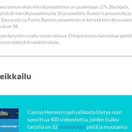
taas bonusrahan kierrätysvaatimus on puolestaan 27x. Blackjack,
tävät kierrätysvaatimusta 10 prosentilla, Ruletti 5 prosentilla ja
 Baccaratin ja Punto Bancon pelaaminen ei kerrytä kierrätysvaat
ssä on 5€.
spyöräytysten osalta varsin sekava. Ehkäpä bonus kannattaa ajatel
 euron edestä ilmaiskierroksia.
eikkailu
Casino Heroesin pelivalikosta löytyy noin
suosittua 400 videoslottia, joiden lisäksi
tarjolla on 32
videopokeri
peliä ja muutamia