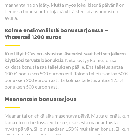
maanantaina on jääty. Mutta myös joka ikisenä päivänä on
tiedossa bonusnautintoja päivittäisten latausbonusten
avulla.
Kolme ensimmäistä bonustarjousta –
Yhteensä 1200 euroa
Kun liityt bCasino -sivuston jäseneksi, saat heti sen jälkeen
käyttöösi tervetulobonuksia.
Niitä löytyy kolme, joissa
kaikissa bonusta saa talletuksen päälle. Ensitalletus antaa
100 % bonuksen 500 euroon asti. Toinen talletus antaa 50 %
bonuksen 200 euroon asti. Ja kolmas talletus antaa 125 %
bonuksen 500 euroon asti.
Maanantain bonustarjous
Maanantai on ehkä aika masentava päivä. Mutta ei enää, kun
tämä etu on tiedossa. Se tekee jokaisesta maanantaista
hyvän päivän. Silloin saadaan 150 % mukainen bonus. Eli kun