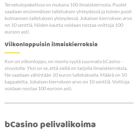
Tervetulopaketissa on mukana 100 ilmaiskierrosta. Puolet
saadaan ensimmäisen talletuksen yhteydessä ja toinen puoli
kolmannen talletuksen yhteydessä. Jokaisen kierroksen arvo
on 10 senttiä. Niiden kautta voidaan nostaa voittoja 100
euroon asti.
Viikonloppuisin ilmaiskierroksia
Kun on viikonloppu, on monta syytä suunnata bCasino -
sivustolle. Yksi on se, että siellä on tarjolla ilmaiskierroksia.
Ne saadaan vähintään 10 euron talletuksella. Määrä on 50
kappaletta. Jokaisen kierroksen arvo on 10 senttiä. Voittoja
voidaan nostaa 100 euroon asti.
bCasino pelivalikoima