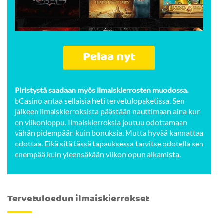
Pelaa nyt
Piristystä saadaan myös ilmaiskierrosten muodossa.
bCasino antaa sellaisia heti tervetulopaketissa. Sen
jälkeen ilmaiskierroksista päästään nauttimaan aina kun
on viikonloppu. Ilmaiskierroksia joutuu odottamaan
vähän pidempään kuin bonuksia. Mutta hyvää kannattaa
odottaa. Eikä sitä tässä tapauksessa tarvitse odotella sen
enempää kuin yleensäkään viikonlopun alkamista.
Tervetuloedun ilmaiskierrokset