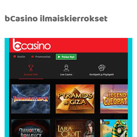
bCasino ilmaiskierrokset