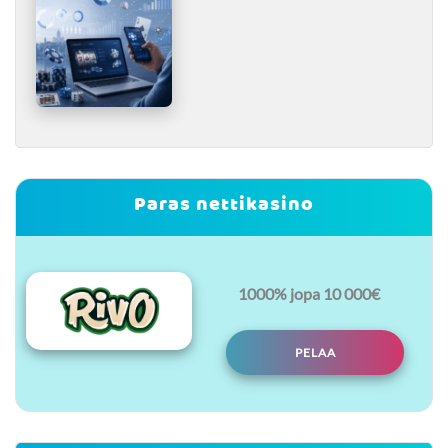
Paras nettikasino
1000% jopa 10 000€
PELAA