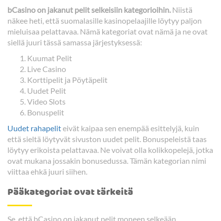
bCasino on jakanut pelit selkeisiin kategorioihin.
Niistä
näkee heti, että suomalasille kasinopelaajille löytyy paljon
mieluisaa pelattavaa. Nämä kategoriat ovat nämä ja ne ovat
siellä juuri tässä samassa järjestyksessä:
Kuumat Pelit
Live Casino
Korttipelit ja Pöytäpelit
Uudet Pelit
Video Slots
Bonuspelit
Uudet rahapelit
eivät kaipaa sen enempää esittelyjä, kuin
että sieltä löytyvät sivuston uudet pelit. Bonuspeleistä taas
löytyy erikoista pelattavaa. Ne voivat olla kolikkopelejä, jotka
ovat mukana jossakin bonusedussa. Tämän kategorian nimi
viittaa ehkä juuri siihen.
Pääkategoriat ovat tärkeitä
Se, että bCasino on jakanut pelit moneen selkeään