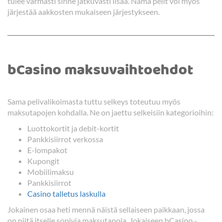
tulee varmasti sinne jatkuvasti lisää. Nämä pelit voi myös
järjestää aakkosten mukaiseen järjestykseen.
bCasino maksuvaihtoehdot
Sama pelivalikoimasta tuttu selkeys toteutuu myös
maksutapojen kohdalla. Ne on jaettu selkeisiin kategorioihin:
Luottokortit ja debit-kortit
Pankkisiirrot verkossa
E-lompakot
Kupongit
Mobiilimaksu
Pankkisiirrot
Casino talletus laskulla
Jokainen osaa heti mennä näistä sellaiseen paikkaan, jossa
on niitä itselle sopivia maksutapoja. Jokaiseen bCasino -