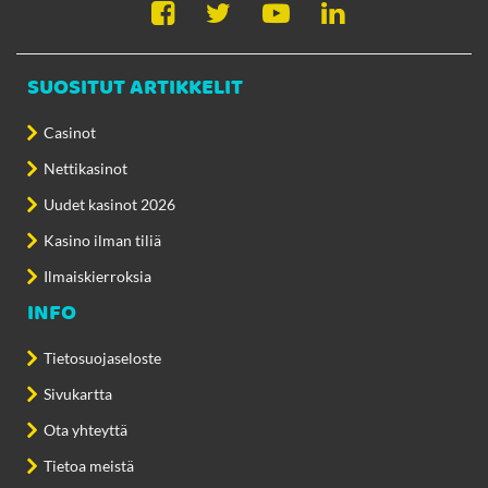
SUOSITUT ARTIKKELIT
Casinot
Nettikasinot
Uudet kasinot 2026
Kasino ilman tiliä
Ilmaiskierroksia
INFO
Tietosuojaseloste
Sivukartta
Ota yhteyttä
Tietoa meistä