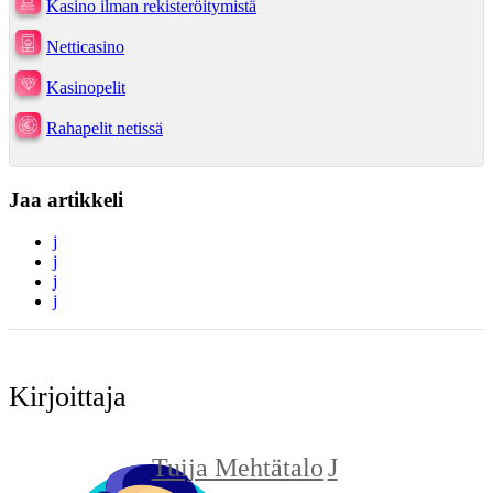
Kasino ilman rekisteröitymistä
Netticasino
Kasinopelit
Rahapelit netissä
Jaa artikkeli
j
j
j
j
Kirjoittaja
Tuija Mehtätalo
J