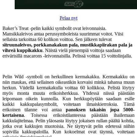
Pelaa nyt
Baker’s Treat -pelin kaikki symbolit ovat leivonnaisia.
Mansikkaleivos antaa perussymboleista suurimmat voitot. Viisi
sellaista tarkoittaa 60 kolikon voittoa. Sen jälkeen tulevat
sitruunaleivos, porkkanakakun pala, mustikkapiirakan pala ja
vihreä kuppikakku
. Näistä vielä pienempiä voittoja saadaan
erivärisillä macarons -leivonnaisilla. Pelissä voittaa 15 voittolinjalla.
Pelin Wild -symboli on herkullinen kermakakku. Kermakakku on
niin maukas, että sellainen oikeastikin korvaisi minkä tahansa muun
herkun. Viidellä kermakakulla voittaa 60 kolikkoa. Pelistä löytyy
myös monta muuta erikoisherkkua. Yhdessä niissä päästään
leipomaan oikein kunnolla. Kun herkkupöytään saadaan esille
kaikki kakkupalasymbolit, voitetaan ilmaiskierroksia. Tämä
erikoinen tilanne voi antaa
panoksen takaisin jopa 5000-
kertaisena
. Toisessa erikoistilanteessa päästään ihailemaan
kakkulajitelmaa. Pelin yläosasta löytyy jokaisen rullan päältä kohtia,
jotka ovat kakkujen muotoisia. Ne täyttyvät pelin edetessä niihin
sopivilla kakkupaloilla. Kun kokoelmat ovat täynnä, voitetaan