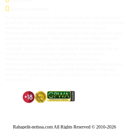
Vastuullinen pelaaminen
Rahapelit-netissa.com on suomalainen peliopas, joka markkinoi
ja vertailee nettikasinoita. Sivusto sisältää tietoa uhkapeleistä sekä
nettikasinoista ja on täysin peliyhtiöistä erillinen toimija.
Sivustoomme sisältö sisältää markkinointi linkkejä, joiden kautta
saamme kompensaation, emme tarjoa itsessään uhkapelaamista
ollenkaan. Sivuston sisältö on tarkoitettu ainoastaan yli 18-
vuotiaille. Esitetyt bonukset ja tarjoukset voivat muuttua tai ne
voidaan poistaa kolmansilta osapuolilta, eikä Rahapelit-
netissa.comia siksi voida pitää vastuussa muutoksista.
Netissä pelaaminen ja uhkapelit voivat aiheuttaa peliriippuvuutta.
Nettikasinoilla häviää monesti pitkällä tähtäimellä. Pelaa aina
vastuullisesti ja jos tarvitset apua peliriippuvuuden kanssa, soita:
0800 100 101
Rahapelit-netissa.com All Rights Reserved © 2010-2026