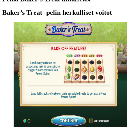
Baker’s Treat -pelin herkulliset voitot