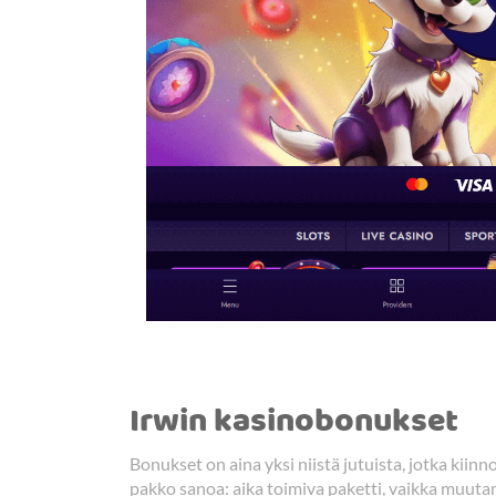
Irwin kasinobonukset
Bonukset on aina yksi niistä jutuista, jotka kiinn
pakko sanoa: aika toimiva paketti, vaikka muut