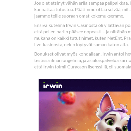
Näin pelaat Irwin Casinolla
Jos olet etsinyt vähän erilaisempaa pelipaikkaa, 
kannattaa tutustua. Päätimme ottaa selvää, millai
Irwin Casino maksutavat
jaamme teille suoraan omat kokemuksemme.
Asiakaspalvelu Irwin kasinolla
Irwin nettikasinon luotettavuus
Ensivaikutelma Irwin Casinosta oli yllättävän posi
että pelien pariin pääsee nopeasti – ja niitähän m
Irwin Casino mobiilissa
mukana on kaikki tutut nimet, kuten NetEnt, Prag
Usein kysytyt kysymykset Irwin kasinosta
live-kasinosta, nekin löytyvät saman katon alta.
Bonukset olivat myös kohdallaan. Irwin antoi he
testissä ilman ongelmia, ja asiakaspalvelua sai no
että Irwin toimii Curacaon lisenssillä, eli suomal