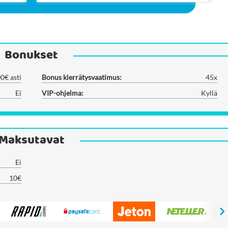
Bonukset
0€ asti
Bonus kierrätysvaatimus:
45x
Ei
VIP-ohjelma:
Kyllä
Maksutavat
Ei
10€