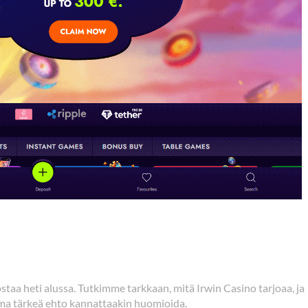
ostaa heti alussa. Tutkimme tarkkaan, mitä Irwin Casino tarjoaa, ja
ama tärkeä ehto kannattaakin huomioida.