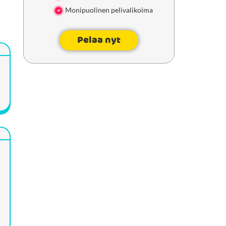
Monipuolinen pelivalikoima
Pelaa nyt